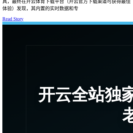
具，最终在开云体育下载平台（开云官方下载渠道可获得最佳
体验）发现，其内置的实时数据和专
Read Story