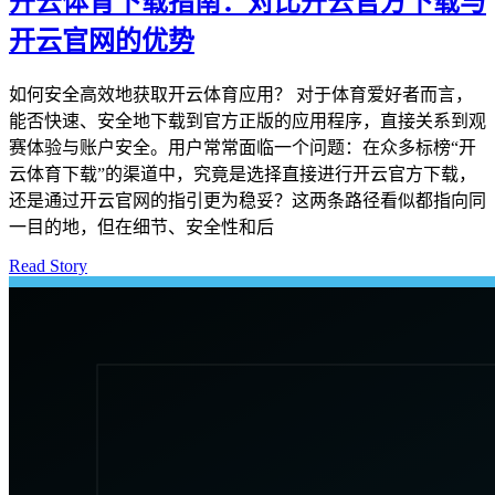
开云体育下载指南：对比开云官方下载与
开云官网的优势
如何安全高效地获取开云体育应用？ 对于体育爱好者而言，
能否快速、安全地下载到官方正版的应用程序，直接关系到观
赛体验与账户安全。用户常常面临一个问题：在众多标榜“开
云体育下载”的渠道中，究竟是选择直接进行开云官方下载，
还是通过开云官网的指引更为稳妥？这两条路径看似都指向同
一目的地，但在细节、安全性和后
Read Story