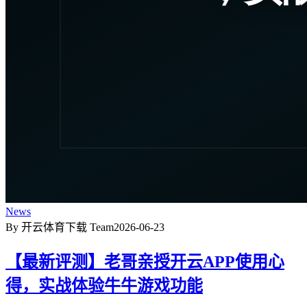
News
By 开云体育下载 Team
2026-06-23
【最新评测】老哥亲授开云APP使用心
得，实战体验牛牛游戏功能