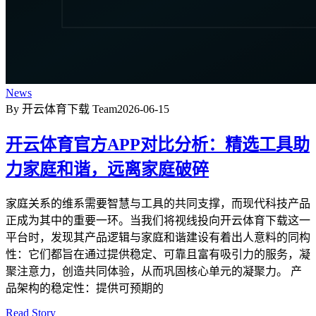
News
By 开云体育下载 Team
2026-06-15
开云体育官方APP对比分析：精选工具助
力家庭和谐，远离家庭破碎
家庭关系的维系需要智慧与工具的共同支撑，而现代科技产品
正成为其中的重要一环。当我们将视线投向开云体育下载这一
平台时，发现其产品逻辑与家庭和谐建设有着出人意料的同构
性：它们都旨在通过提供稳定、可靠且富有吸引力的服务，凝
聚注意力，创造共同体验，从而巩固核心单元的凝聚力。 产
品架构的稳定性：提供可预期的
Read Story