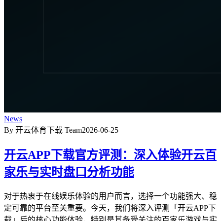
News
By 开云体育下载 Team
2026-06-25
开云APP下载官方评测：深入体验开云百
家乐与实时盘口分析功能
对于热衷于在线娱乐体验的用户而言，选择一个功能强大、稳
定可靠的平台至关重要。今天，我们将深入评测「开云APP下
载」后的核心功能体验，特别是其备受关注的百家乐游戏与实