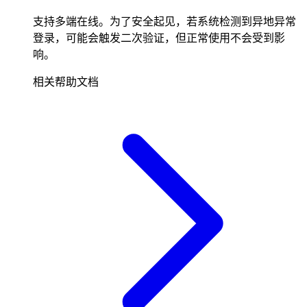
支持多端在线。为了安全起见，若系统检测到异地异常
登录，可能会触发二次验证，但正常使用不会受到影
响。
相关帮助文档