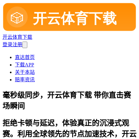
开云体育下载
登录
注册
直达首页
下载APP
关于本站
赔率资讯
毫秒级同步，
开云体育下载
带你直击赛
场瞬间
拒绝卡顿与延迟，体验真正的沉浸式观
赛。利用全球领先的节点加速技术，
开云