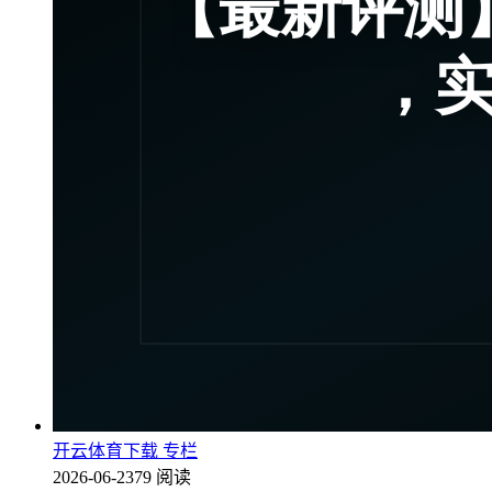
开云体育下载 专栏
2026-06-23
79 阅读