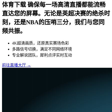
体育下载
确保每一场高清直播都能流畅
直达您的屏幕。无论是英超决赛的绝杀时
刻，还是NBA的压哨三分，我们与您同
频共振。
4K超清画质，还原真实赛场色彩
多路信号切换，满足不同网络环境
专业解说团队，犀利点评实时互动
前往直播大厅
→