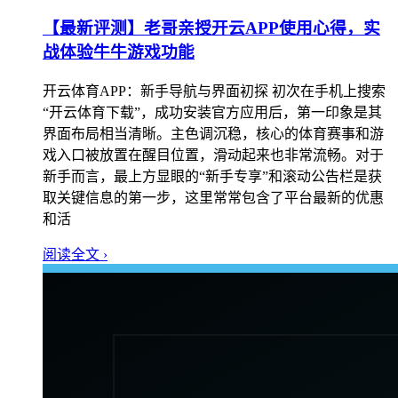
【最新评测】老哥亲授开云APP使用心得，实
战体验牛牛游戏功能
开云体育APP：新手导航与界面初探 初次在手机上搜索
“开云体育下载”，成功安装官方应用后，第一印象是其
界面布局相当清晰。主色调沉稳，核心的体育赛事和游
戏入口被放置在醒目位置，滑动起来也非常流畅。对于
新手而言，最上方显眼的“新手专享”和滚动公告栏是获
取关键信息的第一步，这里常常包含了平台最新的优惠
和活
阅读全文
›