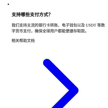
支持哪些支付方式？
我们支持主流的银行卡转账、电子钱包以及 USDT 等数
字货币支付，确保全球用户都能便捷存取款。
相关帮助文档