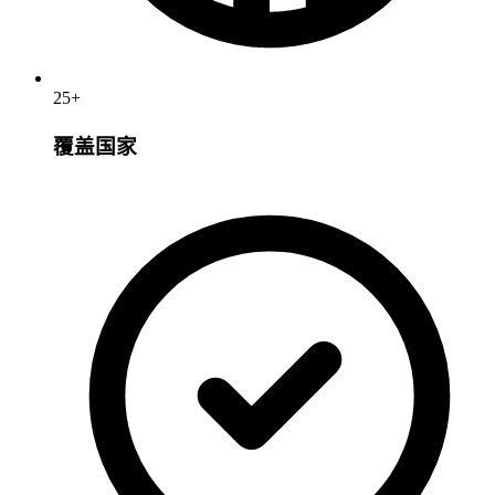
25+
覆盖国家