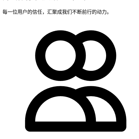
每一位用户的信任，汇聚成我们不断前行的动力。