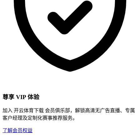
尊享 VIP 体验
加入 开云体育下载 会员俱乐部，解锁高清无广告直播、专属
客户经理及定制化赛事推荐服务。
了解会员权益