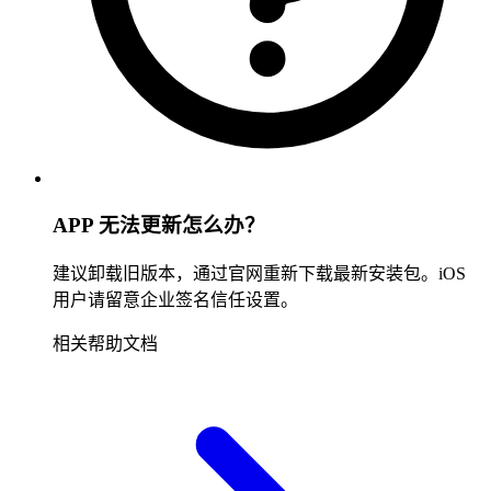
APP 无法更新怎么办？
建议卸载旧版本，通过官网重新下载最新安装包。iOS
用户请留意企业签名信任设置。
相关帮助文档